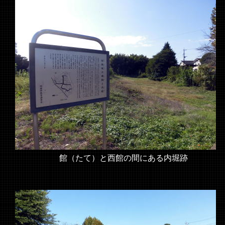
館（たて）と西館の間にある内堀跡