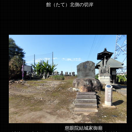
館（たて）北側の切岸
慈眼院結城家御廟