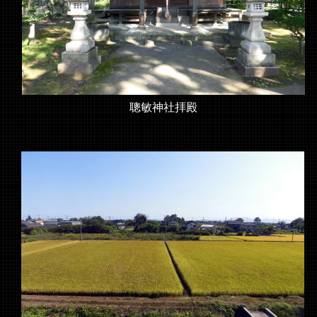
聰敏神社拝殿