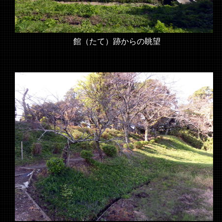
館（たて）跡からの眺望