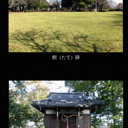
館（たて）跡