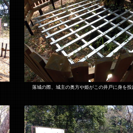
落城の際、城主の奥方や姫がこの井戸に身を投