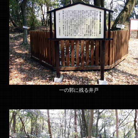
一の郭に残る井戸