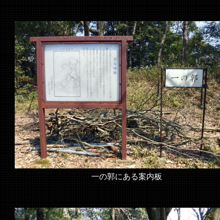
一の郭にある案内板