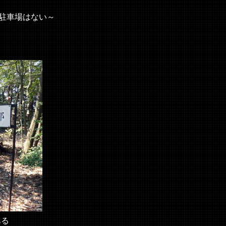
駐車場はない～
ある