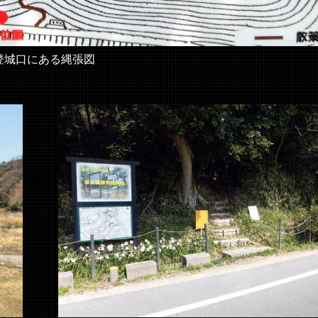
登城口にある縄張図