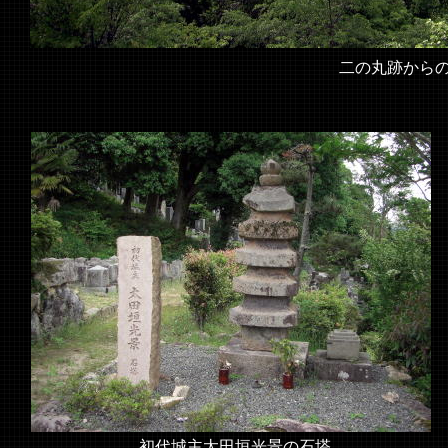
二の丸跡から
初代城主太田垣光景の石塔