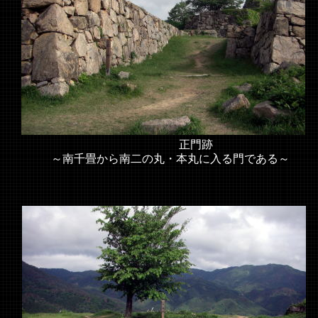
正門跡
～南千畳から南二の丸・本丸に入る門である～