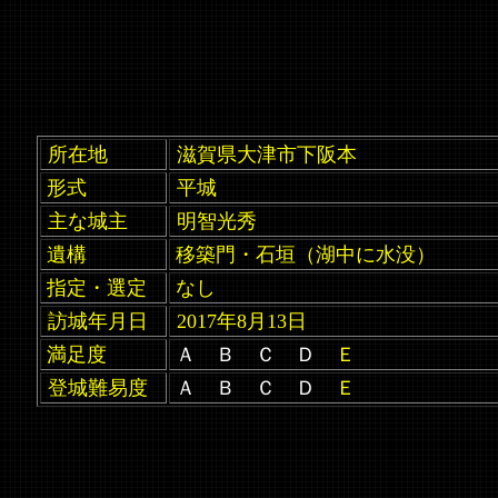
所在地
滋賀県大津市下阪本
形式
平城
主な城主
明智光秀
遺構
移築門・石垣（湖中に水没）
指定・選定
なし
訪城年月日
2017年8月13日
満足度
Ａ Ｂ Ｃ Ｄ
Ｅ
登城難易度
Ａ Ｂ Ｃ Ｄ
Ｅ