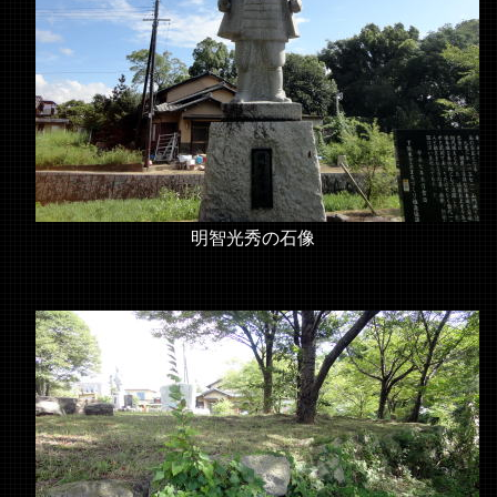
明智光秀の石像