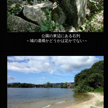
公園の東辺にある石列
～城の遺構かどうかは定かでない～