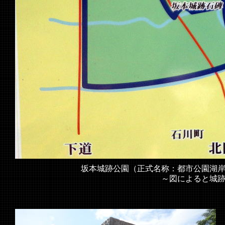
坂本城跡公園（正式名称：都市公園湖
～図によると城跡公園の位