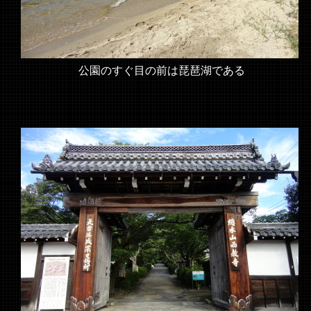
公園のすぐ目の前は琵琶湖である