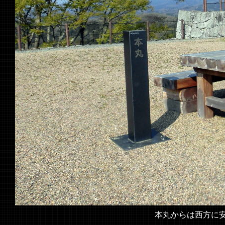
本丸からは西方に