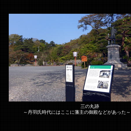
三の丸跡
～丹羽氏時代にはここに藩主の御殿などがあった～