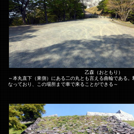
乙森（おともり）
～本丸直下（東側）にある二の丸とも言える曲輪である。
なっており、この場所まで車で来ることができる～