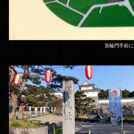
箕輪門手前に