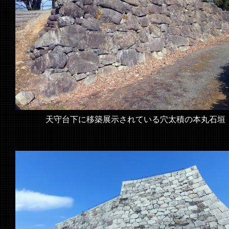
天守台下に移築展示されている穴太積の本丸石垣