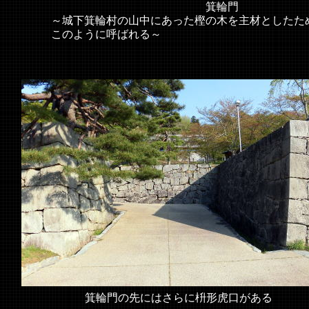
箕輪門
～城下箕輪村の山中にあった樫の木を主材としたた
このように呼ばれる～
箕輪門の先にはさらに枡形虎口がある