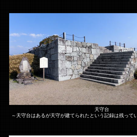
天守台
～天守台はあるが天守が建てられたという記録は残って