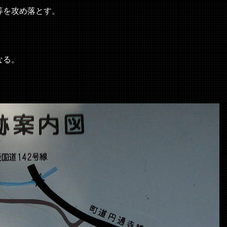
を攻め落とす。
なる。