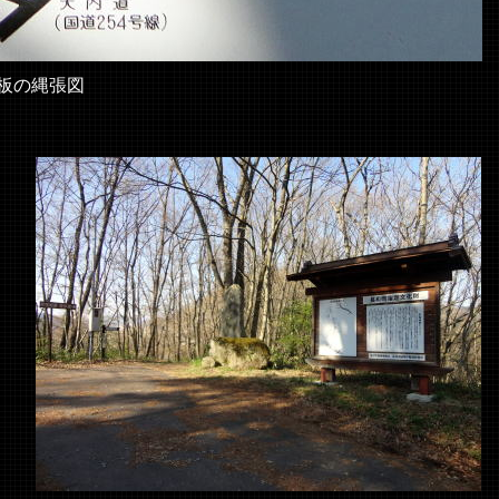
板の縄張図