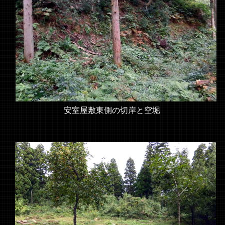
安室屋敷東側の切岸と空堀