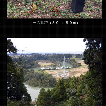
一の丸跡（３０ｍ×８０ｍ）