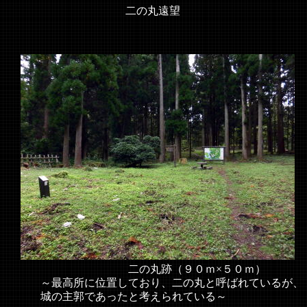
二の丸遠望
二の丸跡（９０ｍ×５０ｍ）
～最高所に位置しており、二の丸と呼ばれているが、
城の主郭であったと考えられている～