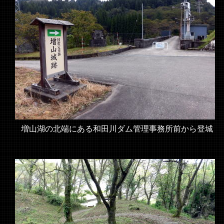
増山湖の北端にある和田川ダム管理事務所前から登城