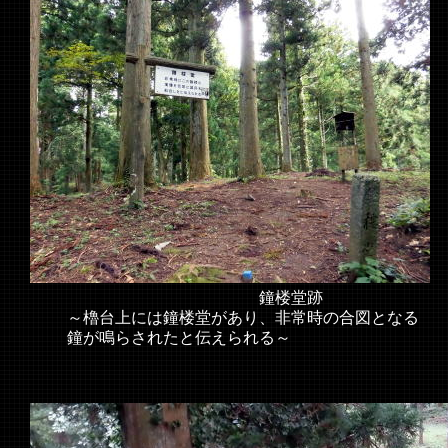
鐘楼堂跡
～櫓台上には鐘楼堂があり、非常時の合図となる
鐘が鳴らされたと伝えられる～