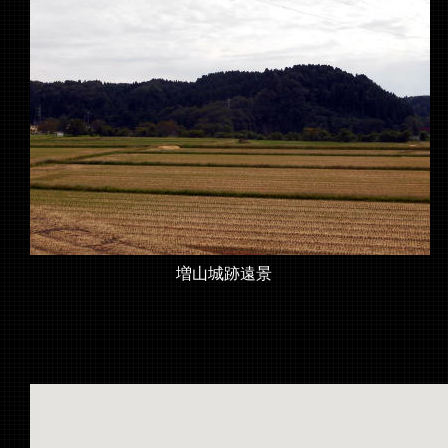
増山城跡遠景