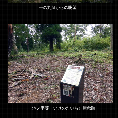
一の丸跡からの眺望
池ノ平等（いけのたいら）屋敷跡