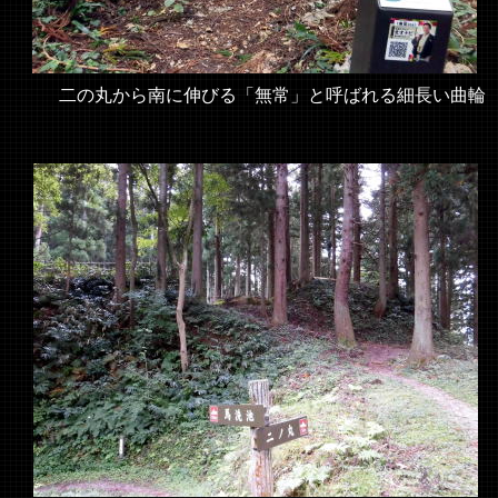
二の丸から南に伸びる「無常」と呼ばれる細長い曲輪