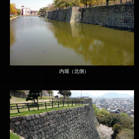
内堀（北側）