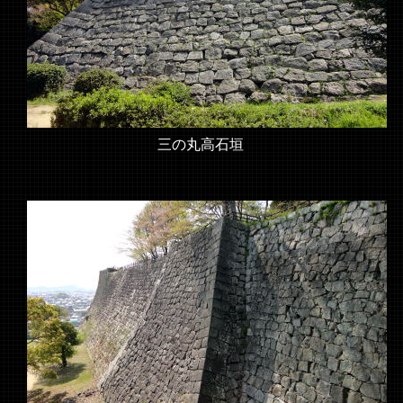
三の丸高石垣