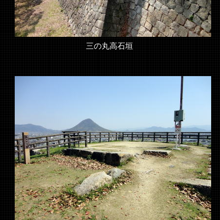
三の丸高石垣