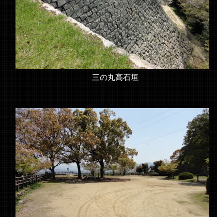
三の丸高石垣