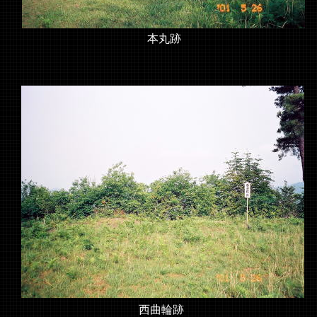
本丸跡
西曲輪跡