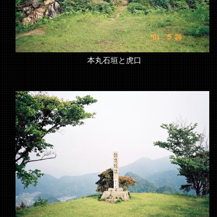
本丸石垣と虎口