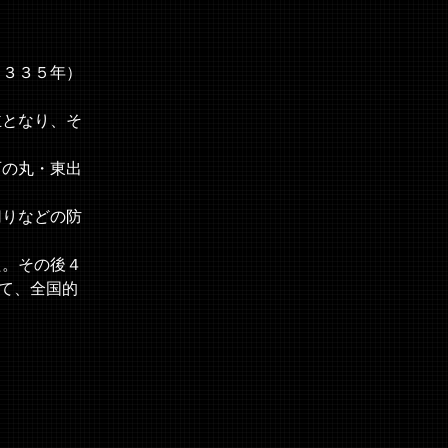
１３３５年）
主となり、そ
西の丸・東出
切りなどの防
た。その後４
て、全国的