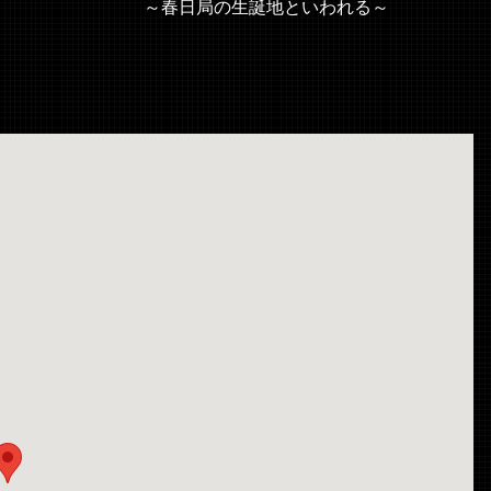
～春日局の生誕地といわれる～