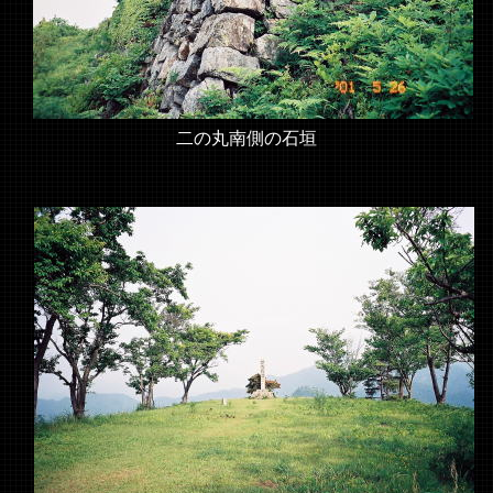
二の丸南側の石垣