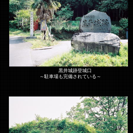
黒井城跡登城口
～駐車場も完備されている～