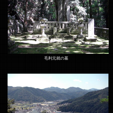
毛利元就の墓