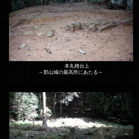
本丸櫓台上
～郡山城の最高所にあたる～