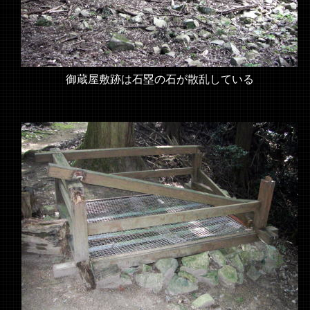
御蔵屋敷跡は石塁の石が散乱している