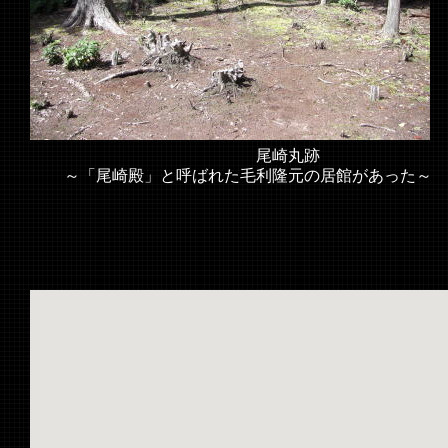
尾崎丸跡
～「尾崎殿」と呼ばれた毛利隆元の居館があった～