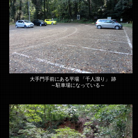
大手門手前にある平場 「千人溜り」 跡
～駐車場になっている～