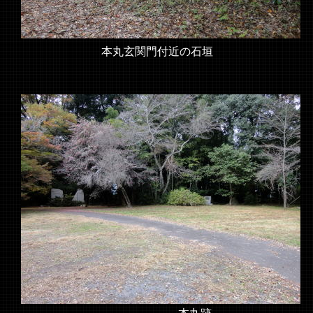
本丸玄関門付近の石垣