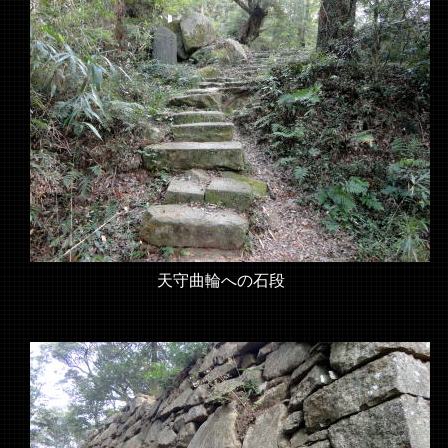
天守曲輪への石段