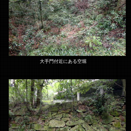
大手門付近にある空堀