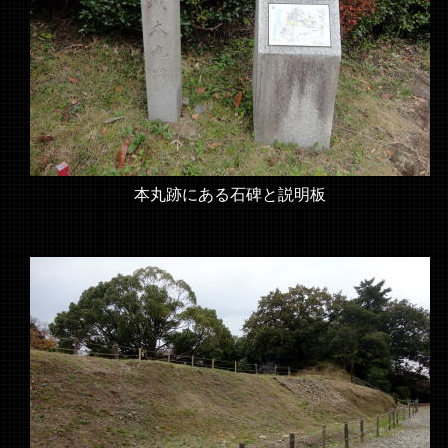
本丸跡にある石碑と説明板