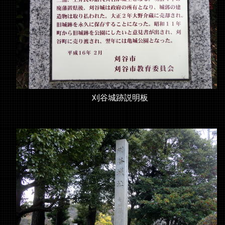
刈谷城跡説明板