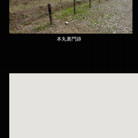
本丸裏門跡