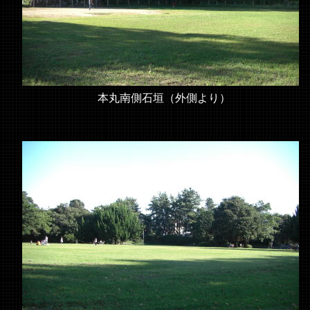
本丸南側石垣（外側より）