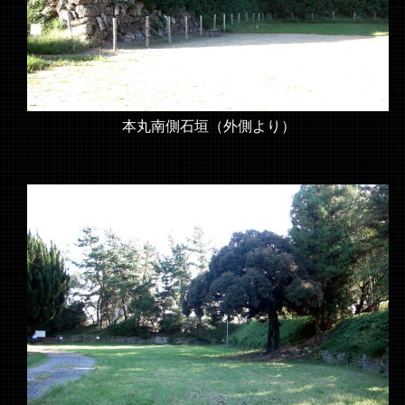
本丸南側石垣（外側より）