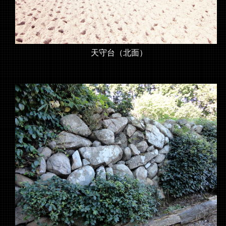
天守台（北面）