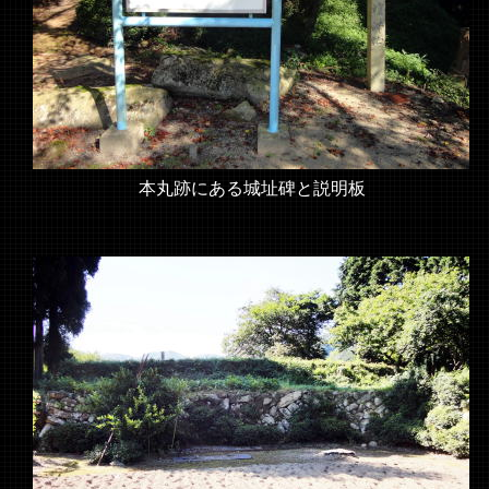
本丸跡にある城址碑と説明板