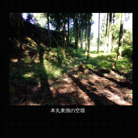
本丸東側の空堀