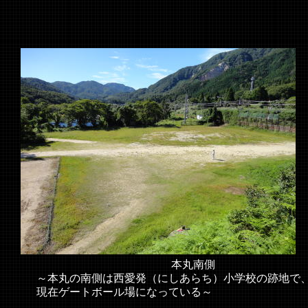
本丸南側
～本丸の南側は西愛発（にしあらち）小学校の跡地で
現在ゲートボール場になっている～