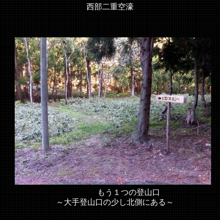
西部二重空濠
もう１つの登山口
～大手登山口の少し北側にある～