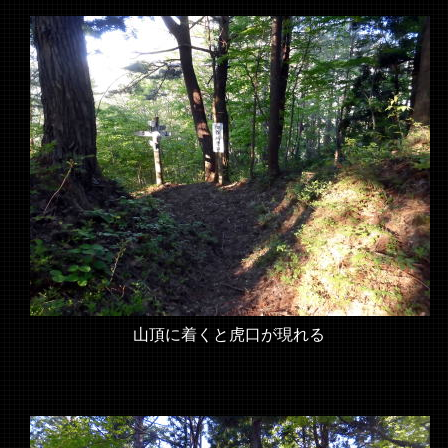
山頂に着くと虎口が現れる