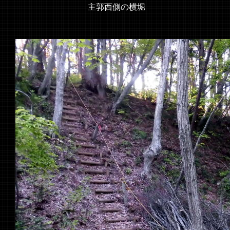
主郭西側の横堀