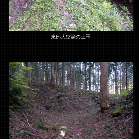
東部大空濠の土塁