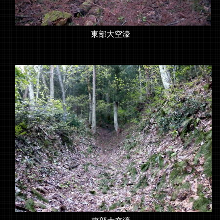
東部大空濠