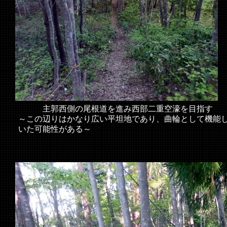
主郭西側の尾根道を進み西部二重空濠を目指す
～この辺りはかなり広い平坦地であり、曲輪として機能
いた可能性がある～