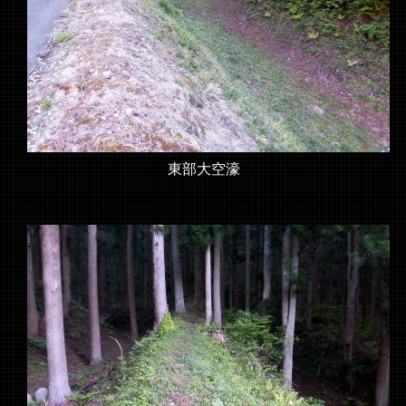
東部大空濠