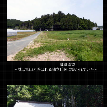
城跡遠望
～城は宮山と呼ばれる独立丘陵に築かれていた～