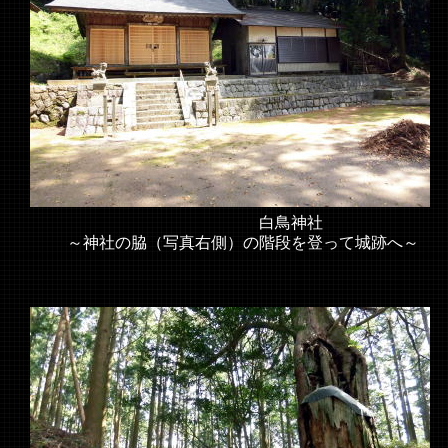
白鳥神社
～神社の脇（写真右側）の階段を登って城跡へ～