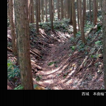
西城 本曲輪