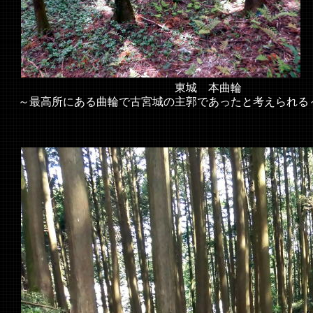
東城 本曲輪
～最高所にある曲輪で古宮城の主郭であったと考えられる