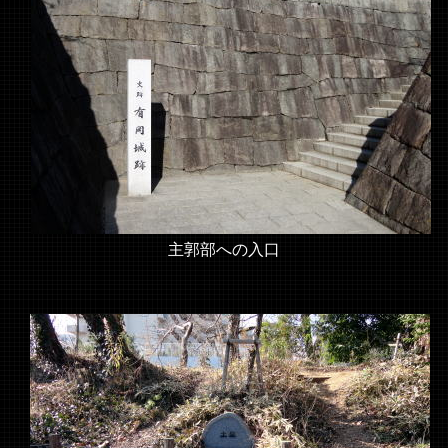
主郭部への入口