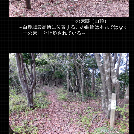
一の床跡（山頂）
～白鹿城最高所に位置するこの曲輪は本丸ではなく
「一の床」 と呼称されている～