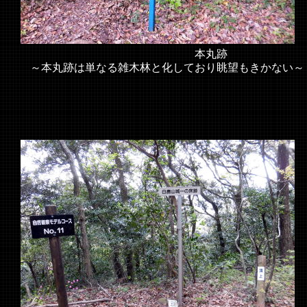
本丸跡
～本丸跡は単なる雑木林と化しており眺望もきかない～