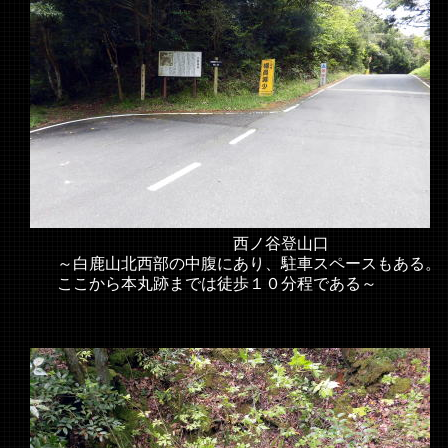
西ノ谷登山口
～白鹿山北西部の中腹にあり、駐車スペースもある。
ここから本丸跡までは徒歩１０分程である～