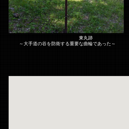
東丸跡
～大手道の谷を防衛する重要な曲輪であった～