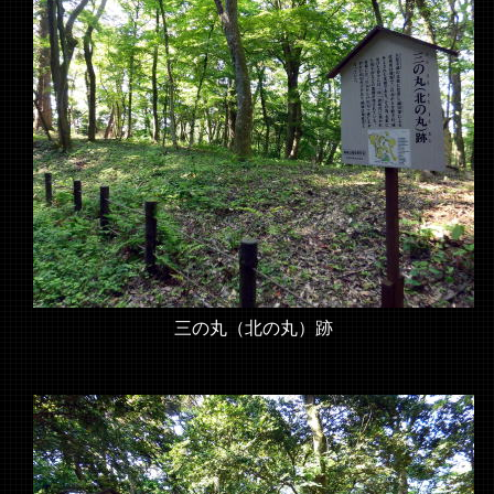
三の丸（北の丸）跡