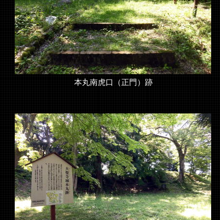
本丸南虎口（正門）跡