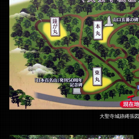
大聖寺城跡縄張