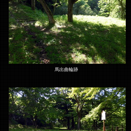
馬出曲輪跡